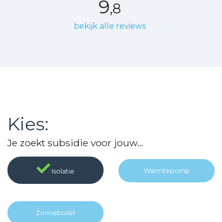
9
,8
bekijk alle reviews
Kies:
Je zoekt subsidie voor jouw...
Warmte
pomp
Isolatie
Zonne
boiler