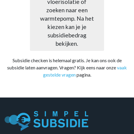
n
vloerisolatie of
zoeken naar een
warmtepomp. Na het
kiezen kan je je
subsidiebedrag
bekijken.
Subsidie checken is helemaal gratis. Je kan ons ook de
subsidie laten aanvragen. Vragen? Kijk eens naar onze
vaak
gestelde vragen
pagina.